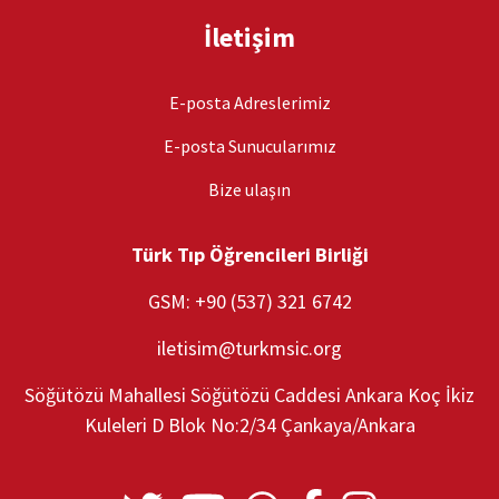
İletişim
E-posta Adreslerimiz
E-posta Sunucularımız
Bize ulaşın
Türk Tıp Öğrencileri Birliği
GSM: +90 (537) 321 6742
iletisim@turkmsic.org
Söğütözü Mahallesi Söğütözü Caddesi Ankara Koç İkiz
Kuleleri D Blok No:2/34 Çankaya/Ankara