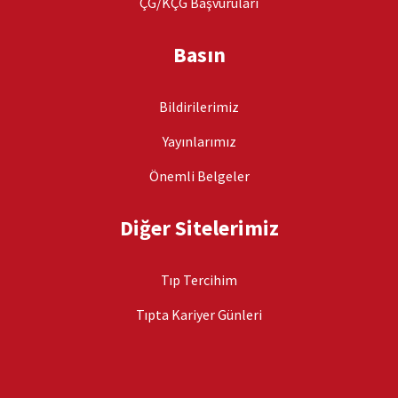
ÇG/KÇG Başvuruları
Basın
Bildirilerimiz
Yayınlarımız
Önemli Belgeler
Diğer Sitelerimiz
Tıp Tercihim
Tıpta Kariyer Günleri