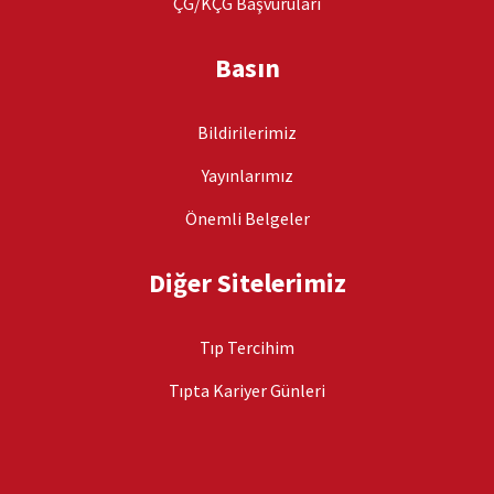
ÇG/KÇG Başvuruları
Basın
Bildirilerimiz
Yayınlarımız
Önemli Belgeler
Diğer Sitelerimiz
Tıp Tercihim
Tıpta Kariyer Günleri