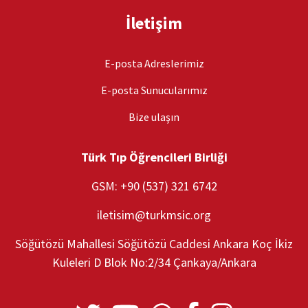
İletişim
E-posta Adreslerimiz
E-posta Sunucularımız
Bize ulaşın
Türk Tıp Öğrencileri Birliği
GSM: +90 (537) 321 6742
iletisim@turkmsic.org
Söğütözü Mahallesi Söğütözü Caddesi Ankara Koç İkiz
Kuleleri D Blok No:2/34 Çankaya/Ankara